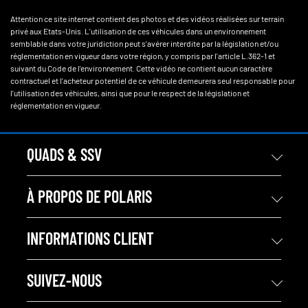
Attention ce site internet contient des photos et des vidéos réalisées sur terrain
privé aux Etats-Unis. L'utilisation de ces véhicules dans un environnement
semblable dans votre juridiction peut s'avérer interdite par la législation et/ou
réglementation en vigueur dans votre région, y compris par l'article L.362-1 et
suivant du Code de l'environnement. Cette vidéo ne contient aucun caractère
contractuel et l'acheteur potentiel de ce véhicule demeurera seul responsable pour
l'utilisation des véhicules, ainsi que pour le respect de la législation et
réglementation en vigueur.
QUADS & SSV
À PROPOS DE POLARIS
INFORMATIONS CLIENT
SUIVEZ-NOUS