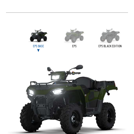
EPS BASE
EPS
EPS BLACK EDITION