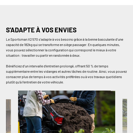
S'ADAPTE À VOS ENVIES
Le Sportsman X2 570 s’adapte à vos besoins grâce à la benne basculante d’une
capacité de 182kg qui se transforme en siège passager. En quelques minutes,
vous pouvez sélectionner la configuration qui correspond le mieux à votre
situation : travailler ou partir en randonnée à deux.
Bénéficiez d’un intervalle d’entretien prolongé, offrant 50 % de temps
supplémentaire entre les vidanges et autres tâches de routine. Ainsi, vous pouvez
consacrer plus de temps à vos activités préférées ou à vos travaux quotidiens
plutôt qu’à l’entretien de votre véhicule.