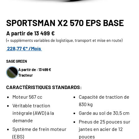
SPORTSMAN X2 570 EPS BASE
A partir de
13 499 €
(+ suppléments variables de logistique, transport et mise en route)
228,77 €* /Mois
SAGE GREEN
A partir de : 13 499 €
Tracteur
CARACTÉRISTIQUES STANDARDS:
Moteur 567 cc
Capacité de traction de
830 kg
Véritable traction
intégrale (AWD) à la
Garde au sol de 30,5 cm
demande
Pneus de 25 pouces sur
Système de frein moteur
jantes en acier de 12
(EBS)
pouces