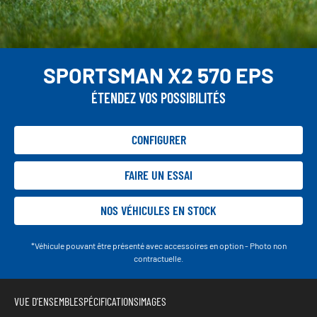
SPORTSMAN X2 570 EPS
ÉTENDEZ VOS POSSIBILITÉS
CONFIGURER
FAIRE UN ESSAI
NOS VÉHICULES EN STOCK
*Véhicule pouvant être présenté avec accessoires en option - Photo non
contractuelle.
VUE D'ENSEMBLE
SPÉCIFICATIONS
IMAGES