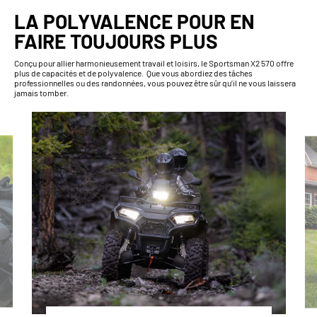
LA POLYVALENCE POUR EN
FAIRE TOUJOURS PLUS
Conçu pour allier harmonieusement travail et loisirs, le Sportsman X2 570 offre
plus de capacités et de polyvalence. Que vous abordiez des tâches
professionnelles ou des randonnées, vous pouvez être sûr qu’il ne vous laissera
jamais tomber.