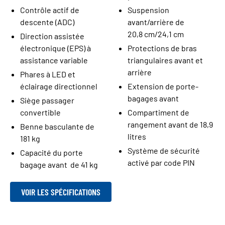
Contrôle actif de
Suspension
descente (ADC)
avant/arrière de
20,8 cm/24,1 cm
Direction assistée
électronique (EPS) à
Protections de bras
assistance variable
triangulaires avant et
arrière
Phares à LED et
éclairage directionnel
Extension de porte-
bagages avant
Siège passager
convertible
Compartiment de
rangement avant de 18,9
Benne basculante de
litres
181 kg
Système de sécurité
Capacité du porte
activé par code PIN
bagage avant de 41 kg
VOIR LES SPÉCIFICATIONS