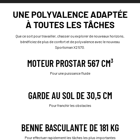
UNE POLYVALENCE ADAPTÉE
À TOUTES LES TÂCHES
Que ce soit pour travailler, chasser ou explorer de nouveaux horizons,
bénéficiez de plus de confort et de polyvalence avec le nouveau
Sportsman X2 570.
MOTEUR PROSTAR 567 CM³
Pour une puissance fluide
GARDE AU SOL DE 30,5 CM
Pour franchir les obstacles
BENNE BASCULANTE DE 181 KG
Pour effectuer rapidement les tâches les plus importantes