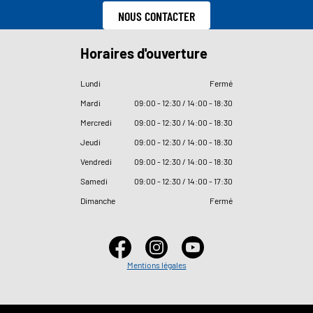
NOUS CONTACTER
Horaires d'ouverture
Lundi
Fermé
Mardi
09
:
00 - 12
:
30 / 14
:
00 - 18
:
30
Mercredi
09
:
00 - 12
:
30 / 14
:
00 - 18
:
30
Jeudi
09
:
00 - 12
:
30 / 14
:
00 - 18
:
30
Vendredi
09
:
00 - 12
:
30 / 14
:
00 - 18
:
30
Samedi
09
:
00 - 12
:
30 / 14
:
00 - 17
:
30
Dimanche
Fermé
Mentions légales