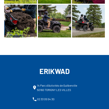
ERIKWAD
14 Parc d'Activités de Guilberville
50160 TORIGNY LES VILLES
02 33 05 54 30