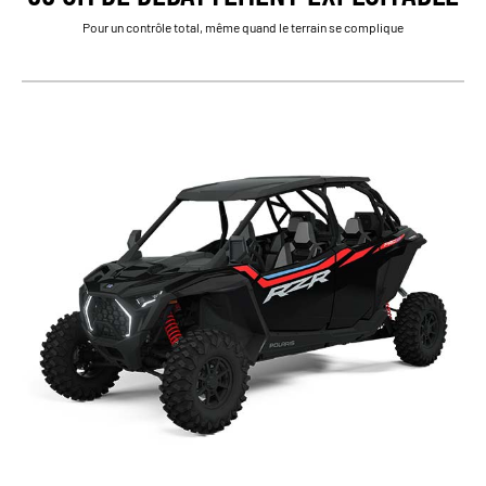
Pour un contrôle total, même quand le terrain se complique