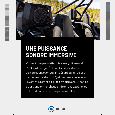
UNE PUISSANCE
SONORE IMMERSIVE
Vibrez à chaque sortie grâce au système audio
®
Rockford Fosgate
Stage 4 installé d’usine. Un
son puissant et cristallin, délivré par un caisson
de basses de 25 cm (10”) et des haut-parleurs à
l’avant et à l’arrière. Il suffit d’appuyer sur lecture
pour transformer chaque ride en une expérience
off-road immersive, où que vous alliez.