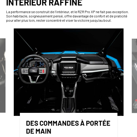
INTÉRIEUR RAFFINÉ
La performance se construit de l’intérieur, et le RZR Pro XP ne fait pas exception.
Son habitacle, soigneusement pensé, offre davantage de confort et de praticité
pour aller plus loin, rester concentré et viser la victoire jusqu’au bout.
DES COMMANDES À PORTÉE
DE MAIN