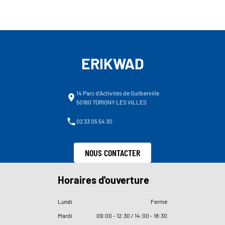
ERIKWAD
14 Parc d'Activités de Guilberville
50160 TORIGNY LES VILLES
02 33 05 54 30
NOUS CONTACTER
Horaires d'ouverture
Lundi
Fermé
Mardi
09
:
00 - 12
:
30 / 14
:
00 - 18
:
30