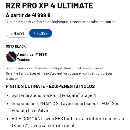
RZR PRO XP 4 ULTIMATE
A partir de
41 999 €
(+ suppléments variables de logistique, transport et mise en route)
2 PLACES
4 PLACES
ONYX BLACK
A partir de: 41 999 €
Tracteur
(+ suppléments variables de logistique, transport et mise en route)
Garantie 2 ans pièces et main-d’œuvre (hors usage en compétition, pièces
d’usure)
FINITION ULTIMATE – ÉQUIPEMENTS INCLUS
®
Système audio Rockford Fosgate
Stage 4
®
Suspension DYNAMIX 2.0 avec amortisseurs FOX
2.5
Podium Live Valve
RIDE COMMAND avec GPS tout‑terrain intégré sur écran
18 cm (7”), avec caméra de recul