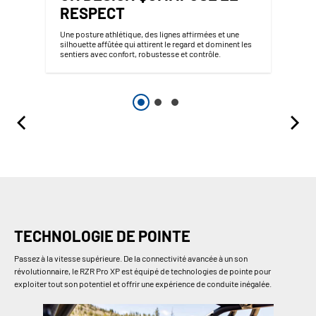
RESPECT
Une posture athlétique, des lignes affirmées et une
silhouette affûtée qui attirent le regard et dominent les
sentiers avec confort, robustesse et contrôle.
TECHNOLOGIE DE POINTE
Passez à la vitesse supérieure. De la connectivité avancée à un son
révolutionnaire, le RZR Pro XP est équipé de technologies de pointe pour
exploiter tout son potentiel et offrir une expérience de conduite inégalée.