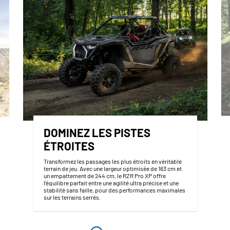
DOMINEZ LES PISTES
ÉTROITES
Transformez les passages les plus étroits en véritable
terrain de jeu. Avec une largeur optimisée de 163 cm et
un empattement de 244 cm, le RZR Pro XP offre
l’équilibre parfait entre une agilité ultra précise et une
stabilité sans faille, pour des performances maximales
sur les terrains serrés.