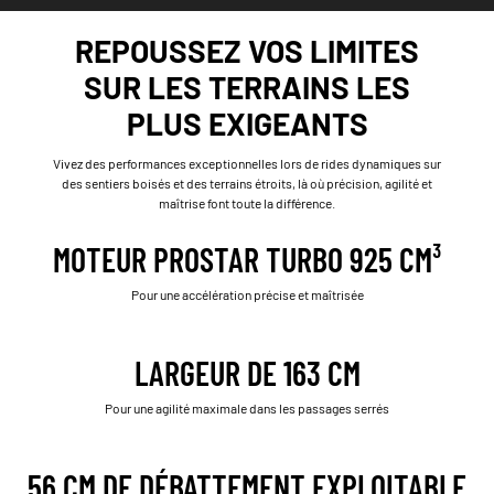
REPOUSSEZ VOS LIMITES
SUR LES TERRAINS LES
PLUS EXIGEANTS
Vivez des performances exceptionnelles lors de rides dynamiques sur
des sentiers boisés et des terrains étroits, là où précision, agilité et
maîtrise font toute la différence.
MOTEUR PROSTAR TURBO 925 CM³
Pour une accélération précise et maîtrisée
LARGEUR DE 163 CM
Pour une agilité maximale dans les passages serrés
56 CM DE DÉBATTEMENT EXPLOITABLE