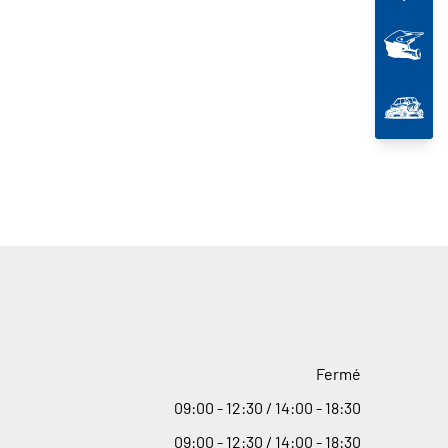
Fermé
09
:
00 - 12
:
30 / 14
:
00 - 18
:
30
09
:
00 - 12
:
30 / 14
:
00 - 18
:
30