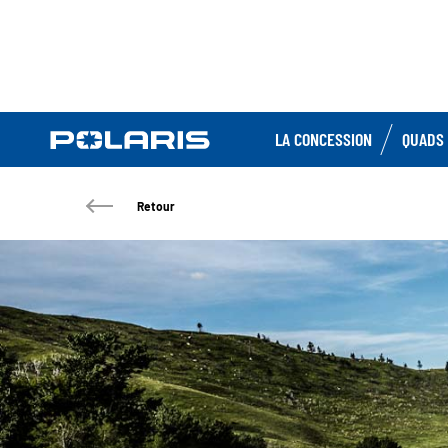
LA CONCESSION
QUADS 
Retour