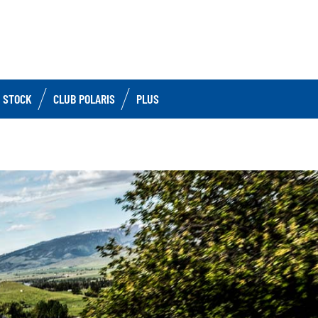
 STOCK
CLUB POLARIS
PLUS