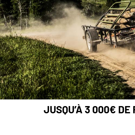
JUSQU’À 3 000€ DE