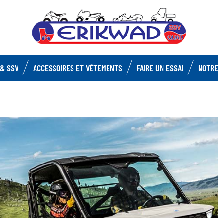
& SSV
ACCESSOIRES ET VÊTEMENTS
FAIRE UN ESSAI
NOTRE