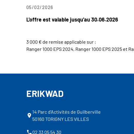
05/02/2026
L'offre est valable jusqu'au 30.06.2026
3 000 € de remise applicable sur :
Ranger 1000 EPS 2024, Ranger 1000 EPS 2025 et Ra
ERIKWAD
14 Parc d'Activités de Guilberville
50160 TORIGNY LES VILLES
02 33 05 54 30